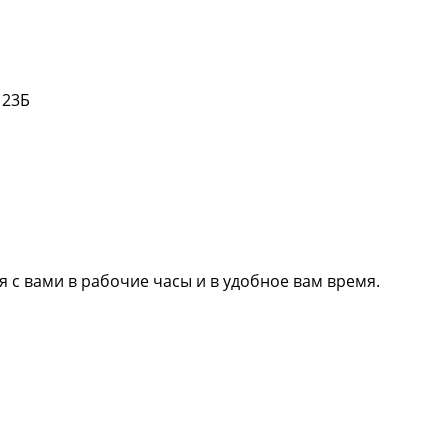
 23Б
 с вами в рабочие часы и в удобное вам время.