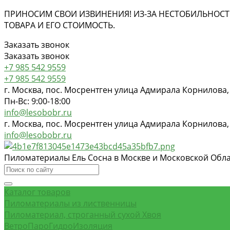
ПРИНОСИМ СВОИ ИЗВИНЕНИЯ! ИЗ-ЗА НЕСТОБИЛЬНОСТ
ТОВАРА И ЕГО СТОИМОСТЬ.
Заказать звонок
Заказать звонок
+7 985 542 9559
+7 985 542 9559
г. Москва, пос. Мосрентген улица Адмирала Корнилова,
Пн-Вс: 9:00-18:00
info@lesobobr.ru
г. Москва, пос. Мосрентген улица Адмирала Корнилова,
info@lesobobr.ru
Пиломатериалы Ель Сосна в Москве и Московской Обл
Каталог товаров
Пиломатериалы из лиственницы
Пиломатериал, строганный сухой Хвоя
ВетроПароГидроИзоляция