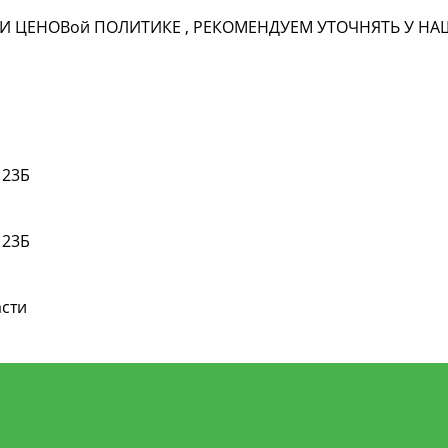
И ЦЕНОВ
ой
ПОЛИТИКЕ , РЕКОМЕНДУЕМ УТОЧНЯТЬ У 
 23Б
 23Б
асти