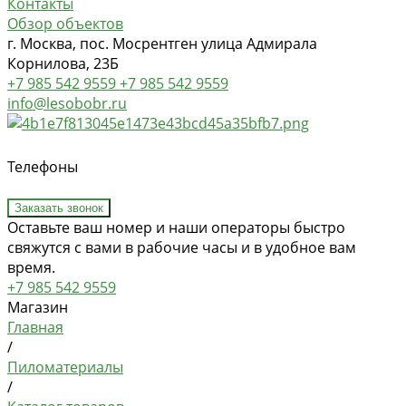
Контакты
Обзор объектов
г. Москва, пос. Мосрентген улица Адмирала
Корнилова, 23Б
+7 985 542 9559
+7 985 542 9559
info@lesobobr.ru
Телефоны
Заказать звонок
Оставьте ваш номер и наши операторы быстро
свяжутся с вами в рабочие часы и в удобное вам
время.
+7 985 542 9559
Магазин
Главная
/
Пиломатериалы
/