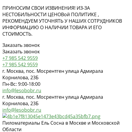
ПРИНОСИМ СВОИ ИЗВИНЕНИЯ! ИЗ-ЗА
НЕСТОБИЛЬНОСТИ ЦЕНОВ
ой
ПОЛИТИКЕ ,
РЕКОМЕНДУЕМ УТОЧНЯТЬ У НАШИХ СОТРУДНИКОВ
ИНФОРМАЦИЮ О НАЛИЧИИ ТОВАРА И ЕГО
СТОИМОСТЬ.
Заказать звонок
Заказать звонок
+7 985 542 9559
+7 985 542 9559
г. Москва, пос. Мосрентген улица Адмирала
Корнилова, 23Б
Пн-Вс: 9:00-18:00
info@lesobobr.ru
г. Москва, пос. Мосрентген улица Адмирала
Корнилова, 23Б
info@lesobobr.ru
Пиломатериалы Ель Сосна в Москве и Московской
Области