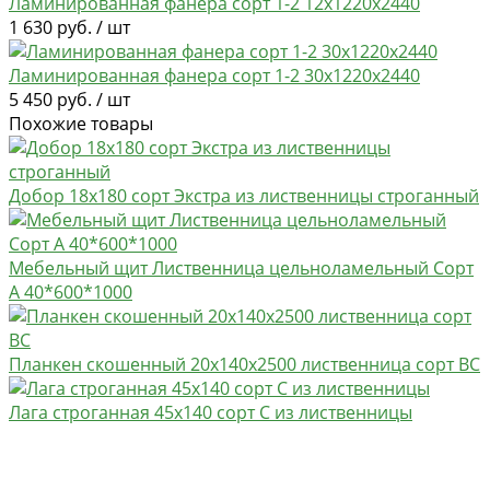
Ламинированная фанера сорт 1-2 12х1220х2440
1 630 руб. / шт
Ламинированная фанера сорт 1-2 30х1220х2440
5 450 руб. / шт
Похожие товары
Добор 18х180 сорт Экстра из лиственницы строганный
Мебельный щит Лиственница цельноламельный Сорт
А 40*600*1000
Планкен скошенный 20х140х2500 лиственница сорт BC
Лага строганная 45х140 сорт C из лиственницы