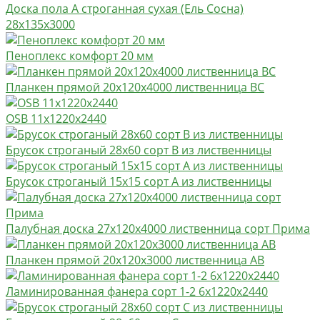
Доска пола А строганная сухая (Ель Сосна)
28х135х3000
Пеноплекс комфорт 20 мм
Планкен прямой 20х120х4000 лиственница BC
OSB 11х1220х2440
Брусок строганый 28х60 сорт В из лиственницы
Брусок строганый 15х15 сорт А из лиственницы
Палубная доска 27х120х4000 лиственница сорт Прима
Планкен прямой 20х120х3000 лиственница AB
Ламинированная фанера сорт 1-2 6х1220х2440