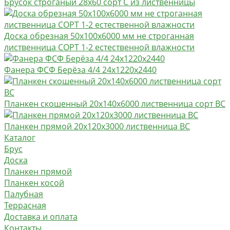
Брусок строганый 28х60 сорт C из лиственницы
Доска обрезная 50х100х6000 мм не строганная
лиственница СОРТ 1-2 естественной влажности
Фанера ФСФ Берёза 4/4 24х1220х2440
Планкен скошенный 20х140х6000 лиственница сорт ВС
Планкен прямой 20х120х3000 лиственница BC
Каталог
Брус
Доска
Планкен прямой
Планкен косой
Палубная
Террасная
Доставка и оплата
Контакты