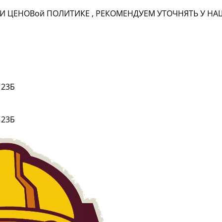
И ЦЕНОВ
ой
ПОЛИТИКЕ , РЕКОМЕНДУЕМ УТОЧНЯТЬ У 
 23Б
 23Б