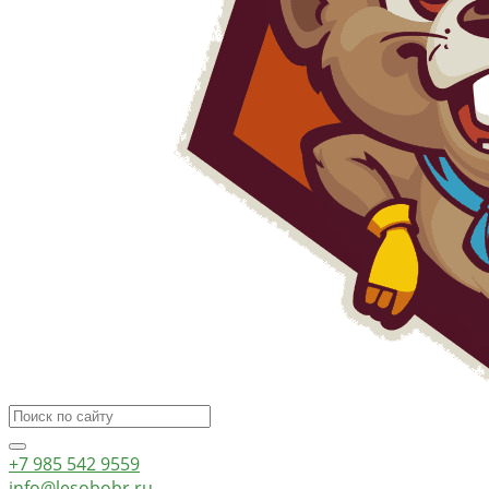
+7 985 542 9559
info@lesobobr.ru