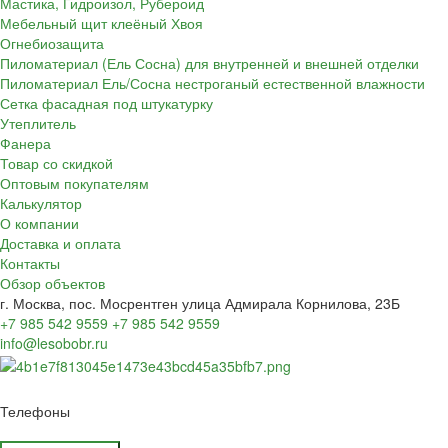
Мастика, Гидроизол, Рубероид
Мебельный щит клеёный Хвоя
Огнебиозащита
Пиломатериал (Ель Сосна) для внутренней и внешней отделки
Пиломатериал Ель/Сосна нестроганый естественной влажности
Сетка фасадная под штукатурку
Утеплитель
Фанера
Товар со скидкой
Оптовым покупателям
Калькулятор
О компании
Доставка и оплата
Контакты
Обзор объектов
г. Москва, пос. Мосрентген улица Адмирала Корнилова, 23Б
+7 985 542 9559
+7 985 542 9559
info@lesobobr.ru
Телефоны