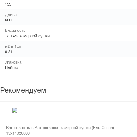
135
Длина
6000
Влажность
12-14% камерной сушки
м2 в 1шт
0.81
Упаковка
Плёнка
Рекомендуем
Вагонка штиль А строганная камерной сушки (Ель Сосна)
13х110х6000