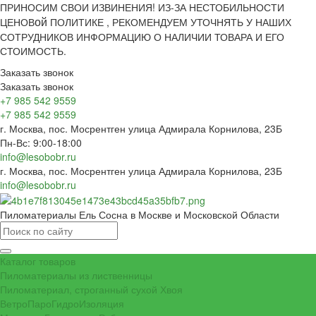
ПРИНОСИМ СВОИ ИЗВИНЕНИЯ! ИЗ-ЗА НЕСТОБИЛЬНОСТИ
ой
ЦЕНОВ
ПОЛИТИКЕ , РЕКОМЕНДУЕМ УТОЧНЯТЬ У НАШИХ
СОТРУДНИКОВ ИНФОРМАЦИЮ О НАЛИЧИИ ТОВАРА И ЕГО
СТОИМОСТЬ.
Заказать звонок
Заказать звонок
+7 985 542 9559
+7 985 542 9559
г. Москва, пос. Мосрентген улица Адмирала Корнилова, 23Б
Пн-Вс: 9:00-18:00
info@lesobobr.ru
г. Москва, пос. Мосрентген улица Адмирала Корнилова, 23Б
info@lesobobr.ru
Пиломатериалы Ель Сосна в Москве и Московской Области
Каталог товаров
Пиломатериалы из лиственницы
Пиломатериал, строганный сухой Хвоя
ВетроПароГидроИзоляция