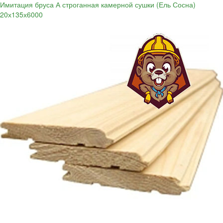
Имитация бруса А строганная камерной сушки (Ель Сосна)
20х135х6000