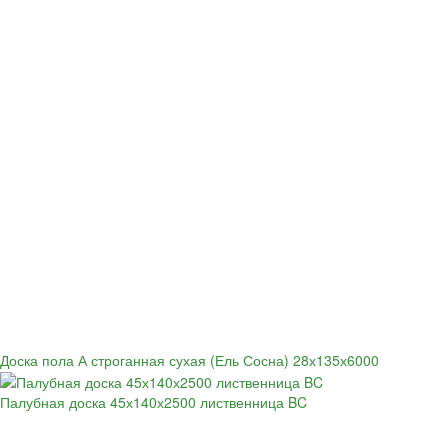
Доска пола А строганная сухая (Ель Сосна) 28х135х6000
Палубная доска 45х140х2500 лиственница BC