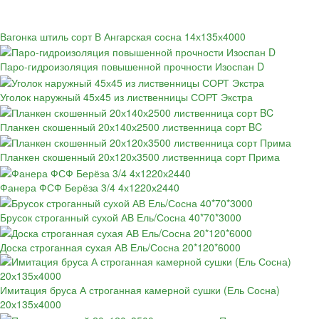
Вагонка штиль сорт В Ангарская сосна 14х135х4000
Паро-гидроизоляция повышенной прочности Изоспан D
Уголок наружный 45х45 из лиственницы СОРТ Экстра
Планкен скошенный 20х140х2500 лиственница сорт BC
Планкен скошенный 20х120х3500 лиственница сорт Прима
Фанера ФСФ Берёза 3/4 4х1220х2440
Брусок строганный сухой АВ Ель/Сосна 40*70*3000
Доска строганная сухая АВ Ель/Сосна 20*120*6000
Имитация бруса А строганная камерной сушки (Ель Сосна)
20х135х4000