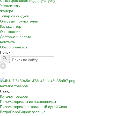
Сетка фасадная под штукатурку
Утеплитель
Фанера
Товар со скидкой
Оптовым покупателям
Калькулятор
О компании
Доставка и оплата
Контакты
Обзор объектов
Поиск
Каталог товаров
Назад
Каталог товаров
Пиломатериалы из лиственницы
Пиломатериал, строганный сухой Хвоя
ВетроПароГидроИзоляция