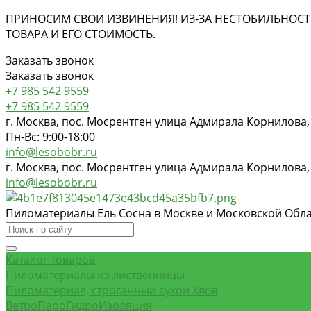
ПРИНОСИМ СВОИ ИЗВИНЕНИЯ! ИЗ-ЗА НЕСТОБИЛЬНОСТ
ТОВАРА И ЕГО СТОИМОСТЬ.
Заказать звонок
Заказать звонок
+7 985 542 9559
+7 985 542 9559
г. Москва, пос. Мосрентген улица Адмирала Корнилова,
Пн-Вс: 9:00-18:00
info@lesobobr.ru
г. Москва, пос. Мосрентген улица Адмирала Корнилова,
info@lesobobr.ru
Пиломатериалы Ель Сосна в Москве и Московской Обл
Каталог товаров
Пиломатериалы из лиственницы
Пиломатериал, строганный сухой Хвоя
ВетроПароГидроИзоляция