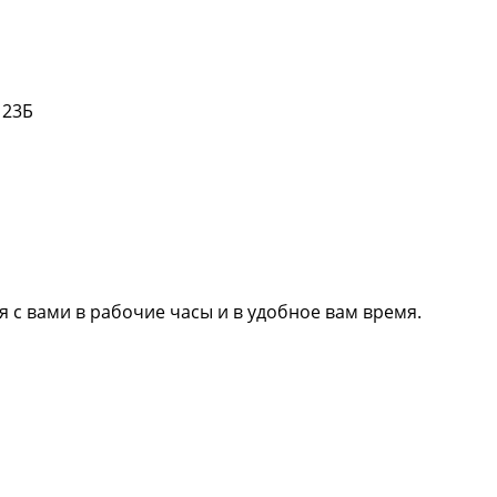
 23Б
 с вами в рабочие часы и в удобное вам время.