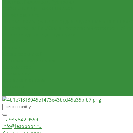
Мастика, Гидроизол, Рубероид
Мебельный щит клеёный Хвоя
Огнебиозащита
Пиломатериал (Ель Сосна) для внутренней и внешней о
Пиломатериал Ель/Сосна нестроганый естественной в
Сетка фасадная под штукатурку
Утеплитель
Фанера
Товар со скидкой
Оптовым покупателям
Калькулятор
О компании
Доставка и оплата
Контакты
Обзор объектов
+7 985 542 9559
info@lesobobr.ru
Каталог товаров