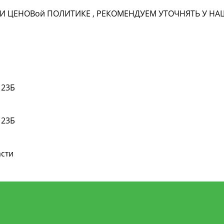
И ЦЕНОВ
ой
ПОЛИТИКЕ , РЕКОМЕНДУЕМ УТОЧНЯТЬ У 
 23Б
 23Б
асти