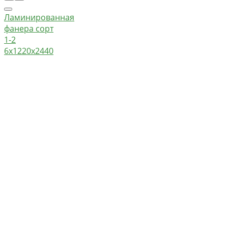
Ламинированная
фанера сорт
1-2
6х1220х2440