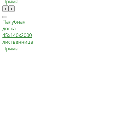
‹
›
Палубная
доска
45х140х2000
лиственница
Прима