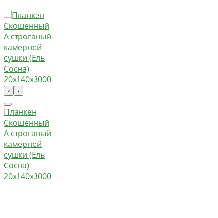
‹
›
Планкен
Скошенный
А строганый
камерной
сушки (Ель
Сосна)
20х140х3000