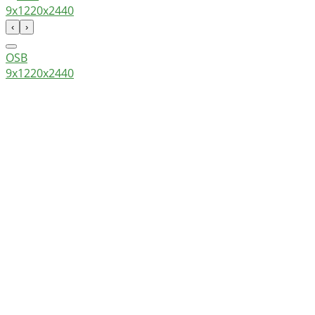
‹
›
OSB
9х1220х2440