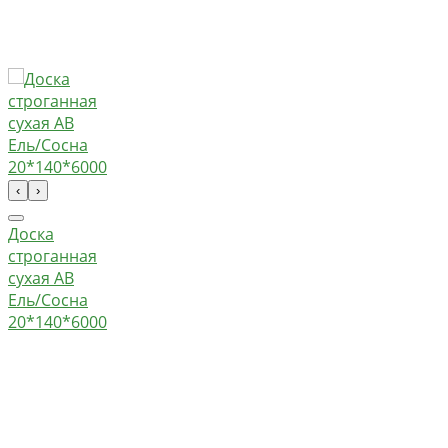
‹
›
Доска
строганная
сухая АВ
Ель/Сосна
20*140*6000