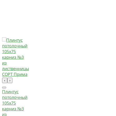
‹
›
Плинтус
потолочный
105х75
карниз №3
из