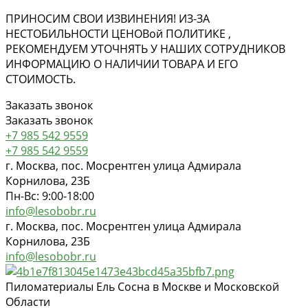
ПРИНОСИМ СВОИ ИЗВИНЕНИЯ! ИЗ-ЗА
НЕСТОБИЛЬНОСТИ ЦЕНОВ
ой
ПОЛИТИКЕ ,
РЕКОМЕНДУЕМ УТОЧНЯТЬ У НАШИХ СОТРУДНИКОВ
ИНФОРМАЦИЮ О НАЛИЧИИ ТОВАРА И ЕГО
СТОИМОСТЬ.
Заказать звонок
Заказать звонок
+7 985 542 9559
+7 985 542 9559
г. Москва, пос. Мосрентген улица Адмирала
Корнилова, 23Б
Пн-Вс: 9:00-18:00
info@lesobobr.ru
г. Москва, пос. Мосрентген улица Адмирала
Корнилова, 23Б
info@lesobobr.ru
Пиломатериалы Ель Сосна в Москве и Московской
Области