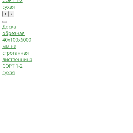
‹
›
Доска
обрезная
40х100х6000
мм не
строганная
лиственница
СОРТ 1-2
сухая