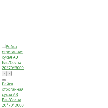
‹
›
Рейка
строганная
сухая АВ
Ель/Сосна
20*70*3000