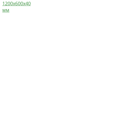
1200х600х40
мм