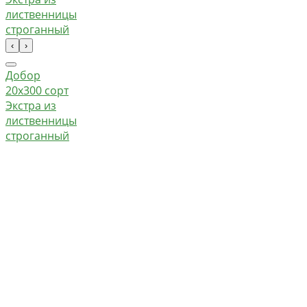
‹
›
Добор
20х300 сорт
Экстра из
лиственницы
строганный