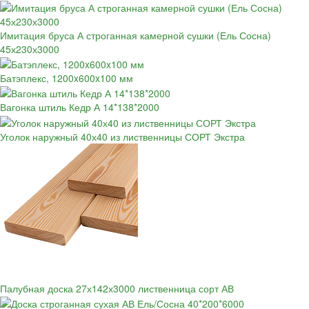
Имитация бруса А строганная камерной сушки (Ель Сосна)
45х230х3000
Батэплекс, 1200x600x100 мм
Вагонка штиль Кедр А 14*138*2000
Уголок наружный 40х40 из лиственницы СОРТ Экстра
Палубная доска 27х142х3000 лиственница сорт АВ