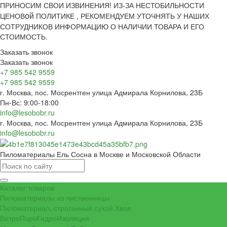
ПРИНОСИМ СВОИ ИЗВИНЕНИЯ! ИЗ-ЗА НЕСТОБИЛЬНОСТИ
ой
ЦЕНОВ
ПОЛИТИКЕ , РЕКОМЕНДУЕМ УТОЧНЯТЬ У НАШИХ
СОТРУДНИКОВ ИНФОРМАЦИЮ О НАЛИЧИИ ТОВАРА И ЕГО
СТОИМОСТЬ.
Заказать звонок
Заказать звонок
+7 985 542 9559
+7 985 542 9559
г. Москва, пос. Мосрентген улица Адмирала Корнилова, 23Б
Пн-Вс: 9:00-18:00
info@lesobobr.ru
г. Москва, пос. Мосрентген улица Адмирала Корнилова, 23Б
info@lesobobr.ru
Пиломатериалы Ель Сосна в Москве и Московской Области
Каталог товаров
Пиломатериалы из лиственницы
Пиломатериал, строганный сухой Хвоя
ВетроПароГидроИзоляция