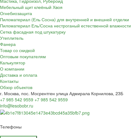
Мастика, Гидроизол, Рубероид
Мебельный щит клеёный Хвоя
Огнебиозащита
Пиломатериал (Ель Сосна) для внутренней и внешней отделки
Пиломатериал Ель/Сосна нестроганый естественной влажности
Сетка фасадная под штукатурку
Утеплитель
Фанера
Товар со скидкой
Оптовым покупателям
Калькулятор
О компании
Доставка и оплата
Контакты
Обзор объектов
г. Москва, пос. Мосрентген улица Адмирала Корнилова, 23Б
+7 985 542 9559
+7 985 542 9559
info@lesobobr.ru
Телефоны