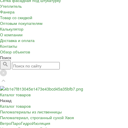
Сетка фасадная под штукатурку
Утеплитель
Фанера
Товар со скидкой
Оптовым покупателям
Калькулятор
О компании
Доставка и оплата
Контакты
Обзор объектов
Поиск
Каталог товаров
Назад
Каталог товаров
Пиломатериалы из лиственницы
Пиломатериал, строганный сухой Хвоя
ВетроПароГидроИзоляция