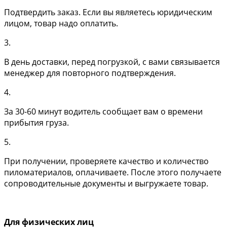
Подтвердить заказ. Если вы являетесь юридическим
лицом, товар надо оплатить.
3.
В день доставки, перед погрузкой, с вами связывается
менеджер для повторного подтверждения.
4.
За 30-60 минут водитель сообщает вам о времени
прибытия груза.
5.
При получении, проверяете качество и количество
пиломатериалов, оплачиваете. После этого получаете
сопроводительные документы и выгружаете товар.
Для физических лиц