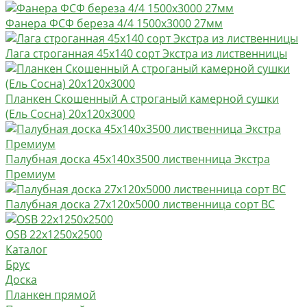
Фанера ФСФ береза 4/4 1500х3000 27мм
Лага строганная 45х140 сорт Экстра из лиственницы
Планкен Скошенный А строганый камерной сушки
(Ель Сосна) 20х120х3000
Палубная доска 45х140х3500 лиственница Экстра
Премиум
Палубная доска 27х120х5000 лиственница сорт BC
OSB 22х1250х2500
Каталог
Брус
Доска
Планкен прямой