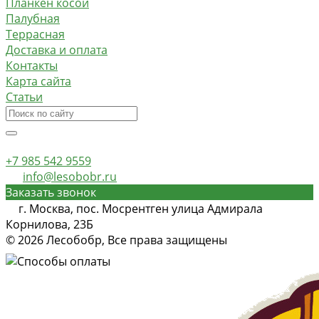
Планкен косой
Палубная
Террасная
Доставка и оплата
Контакты
Карта сайта
Статьи
+7 985 542 9559
info@lesobobr.ru
Заказать звонок
г. Москва, пос. Мосрентген улица Адмирала
Корнилова, 23Б
© 2026 Лесобобр, Все права защищены