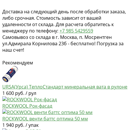
Доставка на следующий день после обработки заказа,
либо срочная. Стоимость зависит от вашей
удаленности от склада. Для расчета обратитесь к
менеджеру по телефону:
+7 985 5429559
Самовывоз со склада в г. Москва, п. Мосрентген
ул.Адмирала Корнилова 23б - бесплатно! Погрузка за
наш счет!
Рекомендуем
URSA(Урса) ТеплоСтандарт минеральная вата в рулоне
1 600 руб. / рул
ROCKWOOL Рок-фасад
ROCKWOOL венти баттс оптима 50 мм
1 940 руб. / упак