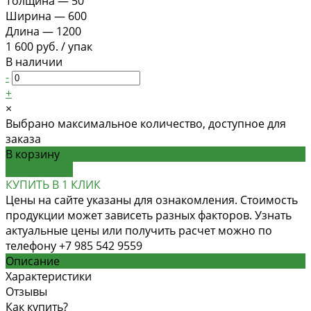
Толщина
—
50
Ширина
—
600
Длина
—
1200
1 600 руб.
/
упак
В наличии
-
+
×
Выбрано максимальное количество, доступное для
заказа
В корзину
ДОБАВЛЕНО
КУПИТЬ В 1 КЛИК
Цены на сайте указаны для ознакомления. Стоимость
продукции может зависеть разных факторов. Узнать
актуальные цены или получить расчет можно по
телефону +7 985 542 9559
Описание
Характеристики
Отзывы
Как купить?