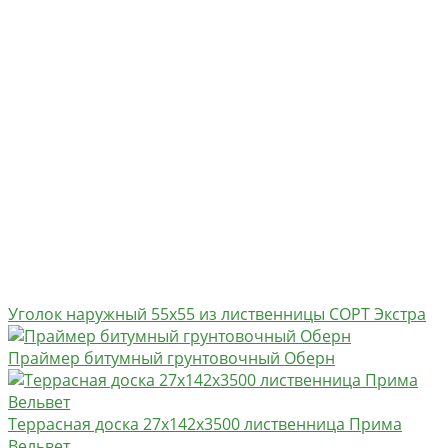
Уголок наружный 55х55 из лиственницы СОРТ Экстра
Праймер битумный грунтовочный Оберн
Террасная доска 27х142х3500 лиственница Прима
Вельвет