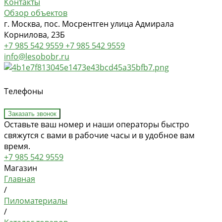
Контакты
Обзор объектов
г. Москва, пос. Мосрентген улица Адмирала
Корнилова, 23Б
+7 985 542 9559
+7 985 542 9559
info@lesobobr.ru
Телефоны
Заказать звонок
Оставьте ваш номер и наши операторы быстро
свяжутся с вами в рабочие часы и в удобное вам
время.
+7 985 542 9559
Магазин
Главная
/
Пиломатериалы
/