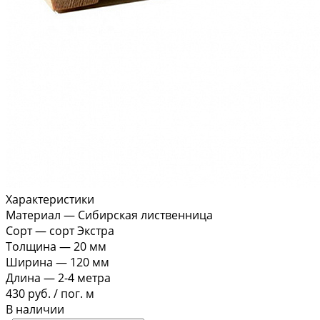
Характеристики
Материал
—
Сибирская лиственница
Сорт
—
сорт Экстра
Толщина
—
20 мм
Ширина
—
120 мм
Длина
—
2-4 метра
430 руб.
/
пог. м
В наличии