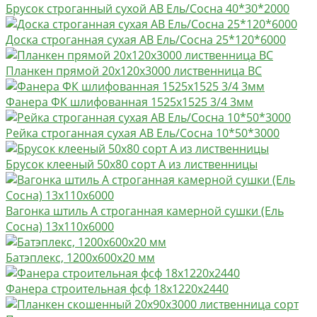
Брусок строганный сухой АВ Ель/Сосна 40*30*2000
Доска строганная сухая АВ Ель/Сосна 25*120*6000
Планкен прямой 20х120х3000 лиственница BC
Фанера ФК шлифованная 1525х1525 3/4 3мм
Рейка строганная сухая АВ Ель/Сосна 10*50*3000
Брусок клееный 50х80 сорт А из лиственницы
Вагонка штиль А строганная камерной сушки (Ель
Сосна) 13х110х6000
Батэплекс, 1200x600x20 мм
Фанера строительная фсф 18х1220х2440