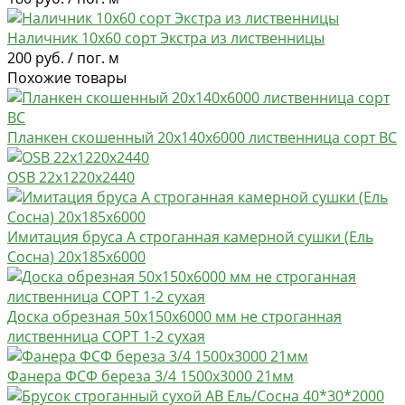
Наличник 10х60 сорт Экстра из лиственницы
200 руб. / пог. м
Похожие товары
Планкен скошенный 20х140х6000 лиственница сорт ВС
OSB 22х1220х2440
Имитация бруса А строганная камерной сушки (Ель
Сосна) 20х185х6000
Доска обрезная 50х150х6000 мм не строганная
лиственница СОРТ 1-2 сухая
Фанера ФСФ береза 3/4 1500х3000 21мм