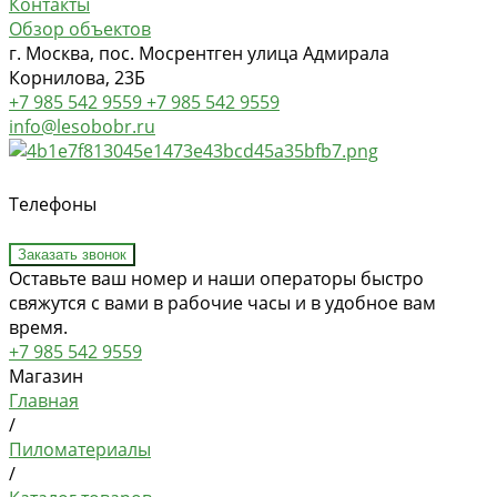
Контакты
Обзор объектов
г. Москва, пос. Мосрентген улица Адмирала
Корнилова, 23Б
+7 985 542 9559
+7 985 542 9559
info@lesobobr.ru
Телефоны
Заказать звонок
Оставьте ваш номер и наши операторы быстро
свяжутся с вами в рабочие часы и в удобное вам
время.
+7 985 542 9559
Магазин
Главная
/
Пиломатериалы
/