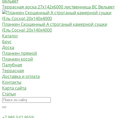
Террасная доска 27х142х6000 лиственница BC Вельвет
Планкен Скошенный А строганый камерной сушки
(Ель Сосна) 20х140х4000
Каталог
Брус
Доска
Планкен прямой
Планкен косой
Палубная
Террасная
Доставка и оплата
Контакты
Карта сайта
Статьи
+7 985 542 9559