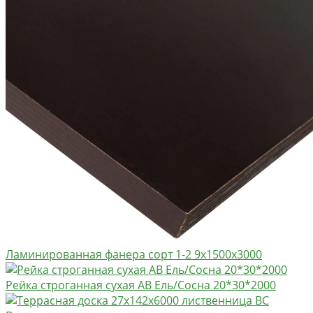
Ламинированная фанера сорт 1-2 9х1500х3000
Рейка строганная сухая АВ Ель/Сосна 20*30*2000