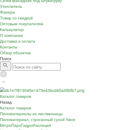
Сетка фасадная под штукатурку
Утеплитель
Фанера
Товар со скидкой
Оптовым покупателям
Калькулятор
О компании
Доставка и оплата
Контакты
Обзор объектов
Поиск
Каталог товаров
Назад
Каталог товаров
Пиломатериалы из лиственницы
Пиломатериал, строганный сухой Хвоя
ВетроПароГидроИзоляция