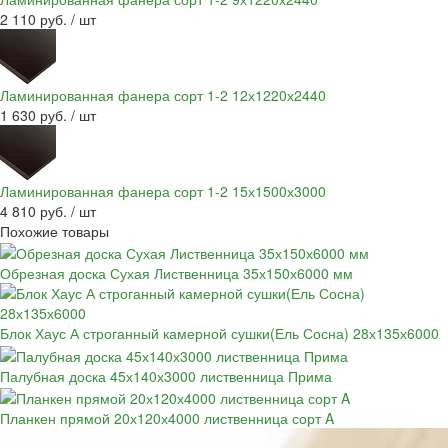
2 110 руб. / шт
Ламинированная фанера сорт 1-2 12х1220х2440
1 630 руб. / шт
Ламинированная фанера сорт 1-2 15х1500х3000
4 810 руб. / шт
Похожие товары
Обрезная доска Сухая Лиственница 35х150х6000 мм
Блок Хаус А строганный камерной сушки(Ель Сосна) 28х135х6000
Палубная доска 45х140х3000 лиственница Прима
Планкен прямой 20х120х4000 лиственница сорт A