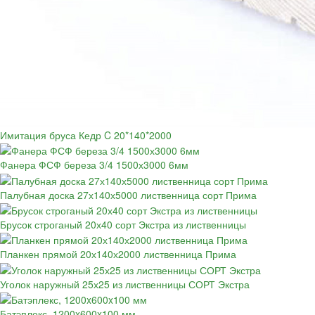
Имитация бруса Кедр C 20*140*2000
Фанера ФСФ береза 3/4 1500х3000 6мм
Палубная доска 27х140х5000 лиственница сорт Прима
Брусок строганый 20х40 сорт Экстра из лиственницы
Планкен прямой 20х140х2000 лиственница Прима
Уголок наружный 25х25 из лиственницы СОРТ Экстра
Батэплекс, 1200x600x100 мм