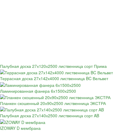
Палубная доска 27х120х2500 лиственница сорт Прима
Террасная доска 27х142х4000 лиственница BC Вельвет
Ламинированная фанера 6х1500х2500
Планкен скошенный 20х90х2500 лиственница ЭКСТРА
Палубная доска 27х140х2500 лиственница сорт AB
IZOWAY D мембрана