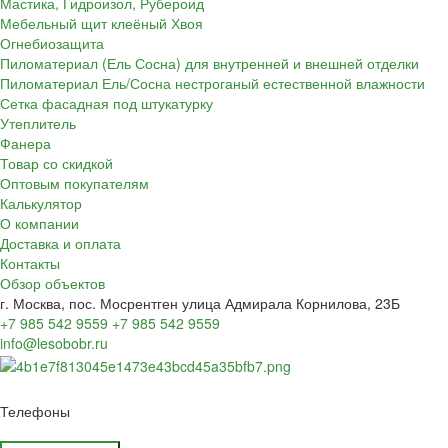
Мастика, Гидроизол, Рубероид
Мебельный щит клеёный Хвоя
Огнебиозащита
Пиломатериал (Ель Сосна) для внутренней и внешней отделки
Пиломатериал Ель/Сосна нестроганый естественной влажности
Сетка фасадная под штукатурку
Утеплитель
Фанера
Товар со скидкой
Оптовым покупателям
Калькулятор
О компании
Доставка и оплата
Контакты
Обзор объектов
г. Москва, пос. Мосрентген улица Адмирала Корнилова, 23Б
+7 985 542 9559
+7 985 542 9559
info@lesobobr.ru
Телефоны