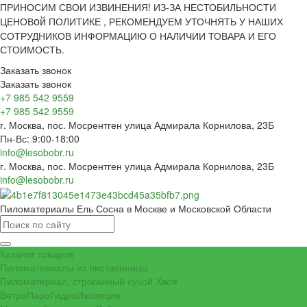
ПРИНОСИМ СВОИ ИЗВИНЕНИЯ! ИЗ-ЗА НЕСТОБИЛЬНОСТИ
ой
ЦЕНОВ
ПОЛИТИКЕ , РЕКОМЕНДУЕМ УТОЧНЯТЬ У НАШИХ
СОТРУДНИКОВ ИНФОРМАЦИЮ О НАЛИЧИИ ТОВАРА И ЕГО
СТОИМОСТЬ.
Заказать звонок
Заказать звонок
+7 985 542 9559
+7 985 542 9559
г. Москва, пос. Мосрентген улица Адмирала Корнилова, 23Б
Пн-Вс: 9:00-18:00
info@lesobobr.ru
г. Москва, пос. Мосрентген улица Адмирала Корнилова, 23Б
info@lesobobr.ru
Пиломатериалы Ель Сосна в Москве и Московской Области
Каталог товаров
Пиломатериалы из лиственницы
Пиломатериал, строганный сухой Хвоя
ВетроПароГидроИзоляция