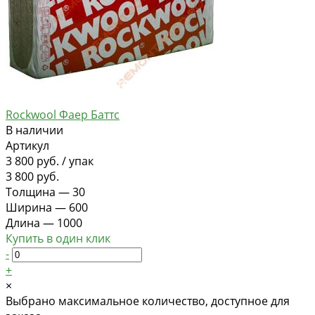
Rockwool Фаер Баттс
В наличии
Артикул
3 800 руб.
/
упак
3 800 руб.
Толщина
—
30
Ширина
—
600
Длина
—
1000
Купить в один клик
-
+
×
Выбрано максимальное количество, доступное для