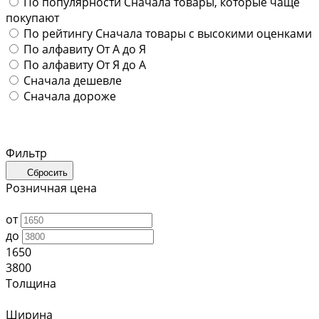
По популярности
Сначала товары, которые чаще
покупают
По рейтингу
Сначала товары с высокими оценками
По алфавиту
От А до Я
По алфавиту
От Я до А
Сначала дешевле
Сначала дороже
Фильтр
Сбросить
Розничная цена
от
до
1650
3800
Толщина
Ширина