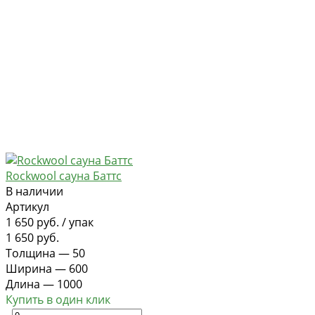
Rockwool сауна Баттс
В наличии
Артикул
1 650 руб.
/
упак
1 650 руб.
Толщина
—
50
Ширина
—
600
Длина
—
1000
Купить в один клик
-