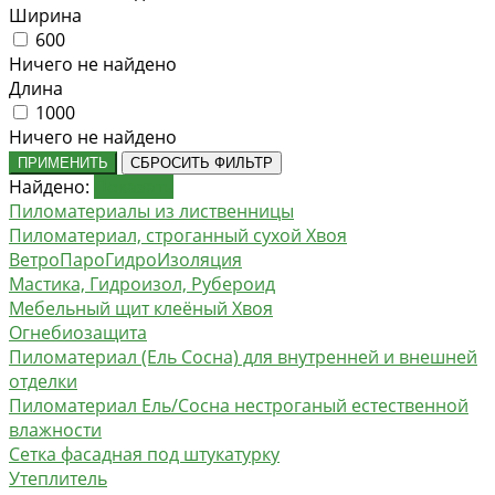
Ширина
600
Ничего не найдено
Длина
1000
Ничего не найдено
ПРИМЕНИТЬ
СБРОСИТЬ ФИЛЬТР
Найдено:
Показать
Пиломатериалы из лиственницы
Пиломатериал, строганный сухой Хвоя
ВетроПароГидроИзоляция
Мастика, Гидроизол, Рубероид
Мебельный щит клеёный Хвоя
Огнебиозащита
Пиломатериал (Ель Сосна) для внутренней и внешней
отделки
Пиломатериал Ель/Сосна нестроганый естественной
влажности
Сетка фасадная под штукатурку
Утеплитель