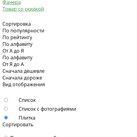
Фанера
Товар со скидкой
Сортировка
По популярности
По рейтингу
По алфавиту
От А до Я
По алфавиту
От Я до А
Сначала дешевле
Сначала дороже
Вид отображения
Список
Список с фотографиями
Плитка
Сортировать