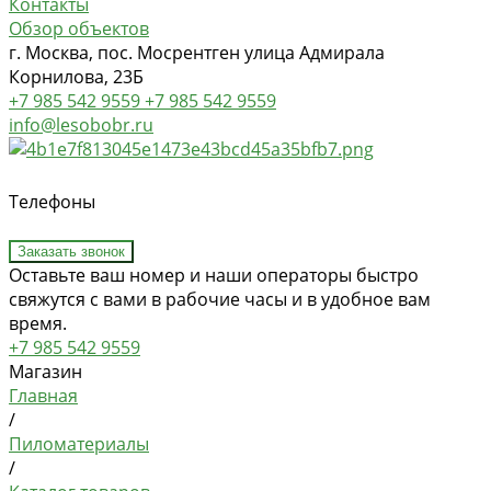
Контакты
Обзор объектов
г. Москва, пос. Мосрентген улица Адмирала
Корнилова, 23Б
+7 985 542 9559
+7 985 542 9559
info@lesobobr.ru
Телефоны
Заказать звонок
Оставьте ваш номер и наши операторы быстро
свяжутся с вами в рабочие часы и в удобное вам
время.
+7 985 542 9559
Магазин
Главная
/
Пиломатериалы
/