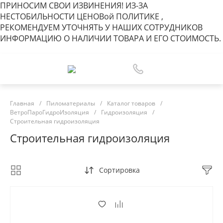
ПРИНОСИМ СВОИ ИЗВИНЕНИЯ! ИЗ-ЗА
НЕСТОБИЛЬНОСТИ ЦЕНОВ
ой
ПОЛИТИКЕ ,
РЕКОМЕНДУЕМ УТОЧНЯТЬ У НАШИХ СОТРУДНИКОВ
ИНФОРМАЦИЮ О НАЛИЧИИ ТОВАРА И ЕГО СТОИМОСТЬ.
Главная
/
Пиломатериалы
/
Каталог товаров
/
ВетроПароГидроИзоляция
/
Гидроизоляция
/
Строительная гидроизоляция
Строительная гидроизоляция
Сортировка