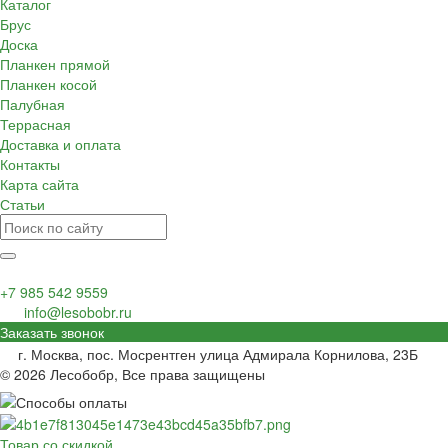
Каталог
Брус
Доска
Планкен прямой
Планкен косой
Палубная
Террасная
Доставка и оплата
Контакты
Карта сайта
Статьи
+7 985 542 9559
info@lesobobr.ru
Заказать звонок
г. Москва, пос. Мосрентген улица Адмирала Корнилова, 23Б
© 2026 Лесобобр, Все права защищены
Товар со скидкой