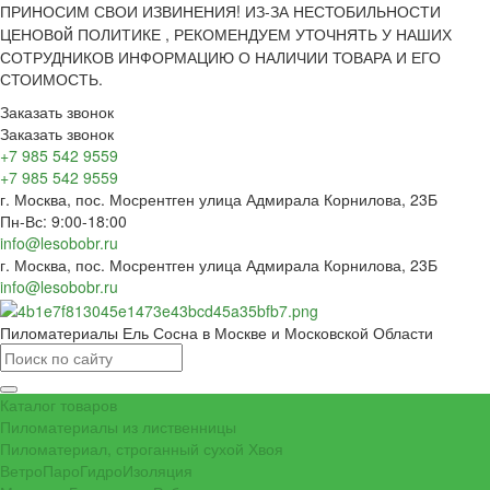
ПРИНОСИМ СВОИ ИЗВИНЕНИЯ! ИЗ-ЗА НЕСТОБИЛЬНОСТИ
ой
ЦЕНОВ
ПОЛИТИКЕ , РЕКОМЕНДУЕМ УТОЧНЯТЬ У НАШИХ
СОТРУДНИКОВ ИНФОРМАЦИЮ О НАЛИЧИИ ТОВАРА И ЕГО
СТОИМОСТЬ.
Заказать звонок
Заказать звонок
+7 985 542 9559
+7 985 542 9559
г. Москва, пос. Мосрентген улица Адмирала Корнилова, 23Б
Пн-Вс: 9:00-18:00
info@lesobobr.ru
г. Москва, пос. Мосрентген улица Адмирала Корнилова, 23Б
info@lesobobr.ru
Пиломатериалы Ель Сосна в Москве и Московской Области
Каталог товаров
Пиломатериалы из лиственницы
Пиломатериал, строганный сухой Хвоя
ВетроПароГидроИзоляция