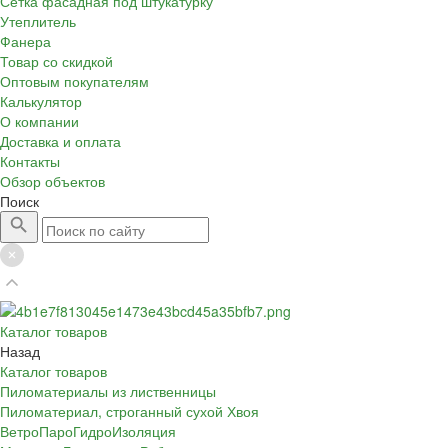
Сетка фасадная под штукатурку
Утеплитель
Фанера
Товар со скидкой
Оптовым покупателям
Калькулятор
О компании
Доставка и оплата
Контакты
Обзор объектов
Поиск
Каталог товаров
Назад
Каталог товаров
Пиломатериалы из лиственницы
Пиломатериал, строганный сухой Хвоя
ВетроПароГидроИзоляция