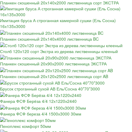
Планкен скошенный 20х140х2000 лиственница сорт ЭКСТРА
Имитация бруса А строганная камерной сушки (Ель Сосна)
16х135х3000
Планкен скошенный 20х140х4000 лиственница BC
Столб 120х120 сорт Экстра из дерева лиственницы клееный
Планкен скошенный 20х90х2000 лиственница ЭКСТРА
Планкен скошенный 20х120х2500 лиственница сорт AB
Брусок строганный сухой АВ Ель/Сосна 40*70*3000
Фанера ФСФ Берёза 4/4 12х1220х2440
Фанера ФСФ береза 4/4 1500х3000 30мм
Пеноплекс комфорт 50мм