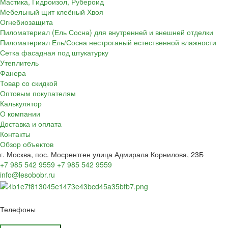
Мастика, Гидроизол, Рубероид
Мебельный щит клеёный Хвоя
Огнебиозащита
Пиломатериал (Ель Сосна) для внутренней и внешней отделки
Пиломатериал Ель/Сосна нестроганый естественной влажности
Сетка фасадная под штукатурку
Утеплитель
Фанера
Товар со скидкой
Оптовым покупателям
Калькулятор
О компании
Доставка и оплата
Контакты
Обзор объектов
г. Москва, пос. Мосрентген улица Адмирала Корнилова, 23Б
+7 985 542 9559
+7 985 542 9559
info@lesobobr.ru
Телефоны