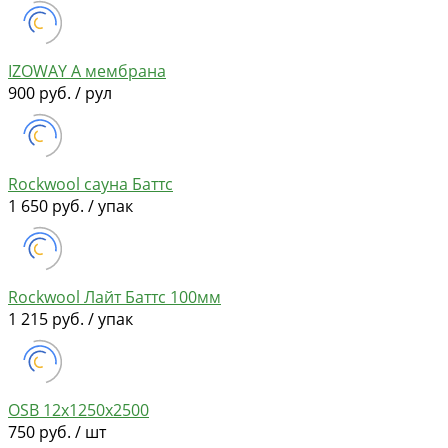
IZOWAY А мембрана
900 руб. / рул
Rockwool сауна Баттс
1 650 руб. / упак
Rockwool Лайт Баттс 100мм
1 215 руб. / упак
OSB 12х1250х2500
750 руб. / шт