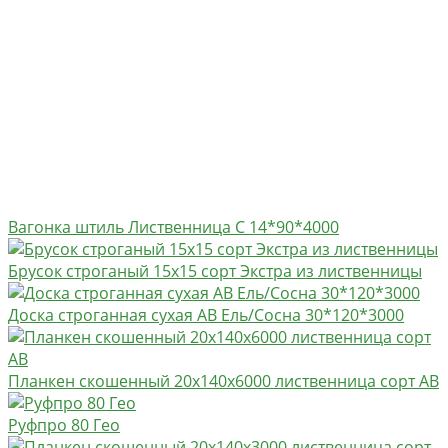
Вагонка штиль Лиственница C 14*90*4000
Брусок строганый 15х15 сорт Экстра из лиственницы
Доска строганная сухая АВ Ель/Сосна 30*120*3000
Планкен скошенный 20х140х6000 лиственница сорт АВ
Руфпро 80 Гео