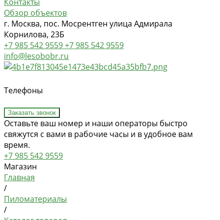
Контакты
Обзор объектов
г. Москва, пос. Мосрентген улица Адмирала
Корнилова, 23Б
+7 985 542 9559
+7 985 542 9559
info@lesobobr.ru
Телефоны
Заказать звонок
Оставьте ваш номер и наши операторы быстро
свяжутся с вами в рабочие часы и в удобное вам
время.
+7 985 542 9559
Магазин
Главная
/
Пиломатериалы
/