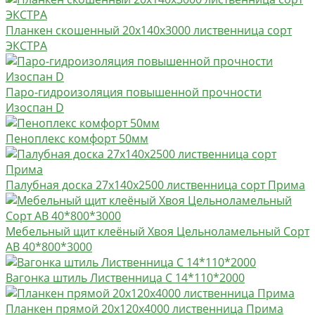
Планкен скошенный 20х140х3000 лиственница сорт
ЭКСТРА
Паро-гидроизоляция повышенной прочности
Изоспан D
Пеноплекс комфорт 50мм
Палубная доска 27х140х2500 лиственница сорт Прима
Мебельный щит клеёный Хвоя Цельноламельный Сорт
AB 40*800*3000
Вагонка штиль Лиственница C 14*110*2000
Планкен прямой 20х120х4000 лиственница Прима