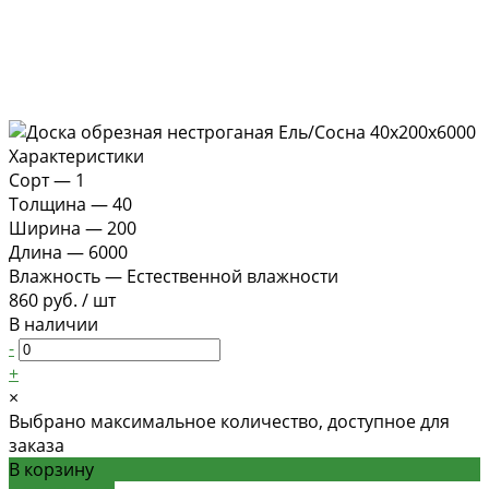
Характеристики
Сорт
—
1
Толщина
—
40
Ширина
—
200
Длина
—
6000
Влажность
—
Естественной влажности
860 руб.
/
шт
В наличии
-
+
×
Выбрано максимальное количество, доступное для
заказа
В корзину