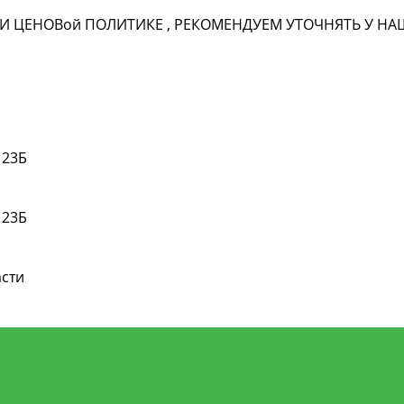
И ЦЕНОВ
ой
ПОЛИТИКЕ , РЕКОМЕНДУЕМ УТОЧНЯТЬ У 
 23Б
 23Б
асти