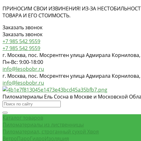
ПРИНОСИМ СВОИ ИЗВИНЕНИЯ! ИЗ-ЗА НЕСТОБИЛЬНОСТ
ТОВАРА И ЕГО СТОИМОСТЬ.
Заказать звонок
Заказать звонок
+7 985 542 9559
+7 985 542 9559
г. Москва, пос. Мосрентген улица Адмирала Корнилова,
Пн-Вс: 9:00-18:00
info@lesobobr.ru
г. Москва, пос. Мосрентген улица Адмирала Корнилова,
info@lesobobr.ru
Пиломатериалы Ель Сосна в Москве и Московской Обл
Каталог товаров
Пиломатериалы из лиственницы
Пиломатериал, строганный сухой Хвоя
ВетроПароГидроИзоляция