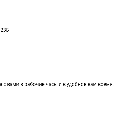
 23Б
 с вами в рабочие часы и в удобное вам время.