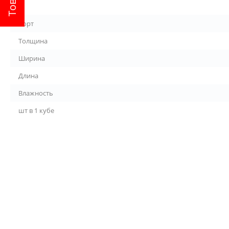
Сорт
Толщина
Ширина
Длина
Влажность
шт в 1 кубе