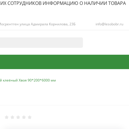
ШИХ СОТРУДНИКОВ ИНФОРМАЦИЮ О НАЛИЧИИ ТОВАРА
. Мосрентген улица Адмирала Корнилова, 23Б
info@lesobobr.ru
ый клеёный Хвоя 90*200*6000 мм