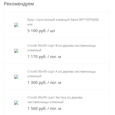
Рекомендуем
Брус строганный клеёный Хвоя 90*150*6000
мм
5 100 руб. / шт
Столб 95х95 сорт В из дерева лиственницы
клееный
1 170 руб. / пог. м
Столб 95х95 сорт А из дерева лиственницы
клееный
1 300 руб. / пог. м
Столб 95х95 сорт Экстра из дерева
лиственницы клееный
1 560 руб. / пог. м