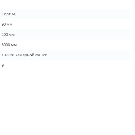
Сорт АВ
90 мм
200 мм
6000 мм
10-12% камерной сушки
9