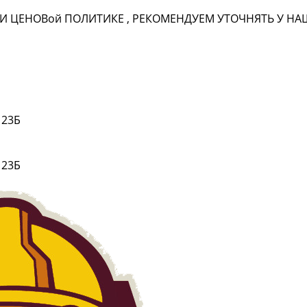
И ЦЕНОВ
ой
ПОЛИТИКЕ , РЕКОМЕНДУЕМ УТОЧНЯТЬ У 
 23Б
 23Б