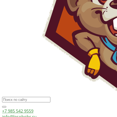
+7 985 542 9559
info@lesobobr.ru