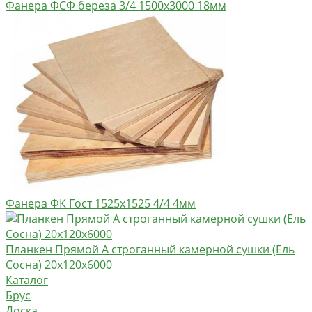
Фанера ФСФ береза 3/4 1500х3000 18мм
Фанера ФК Гост 1525х1525 4/4 4мм
Планкен Прямой А строганный камерной сушки (Ель
Сосна) 20х120х6000
Каталог
Брус
Доска