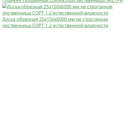
Планкен скошенный 20х90х3500 лиственница ЭКСТРА
Доска обрезная 25х150х6000 мм не строганная
лиственница СОРТ 1-2 естественной влажности