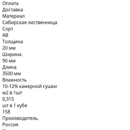
Оплата
Доставка
Материал
Сибирская лиственница
Сорт
AB
Толщина
20 мм
Ширина
90 мм
Длина
3500 мм
Влажность
10-12% камерной сушки
м2 в 1шт
0,315
шт в 1 кубе
158
Производитель
Россия