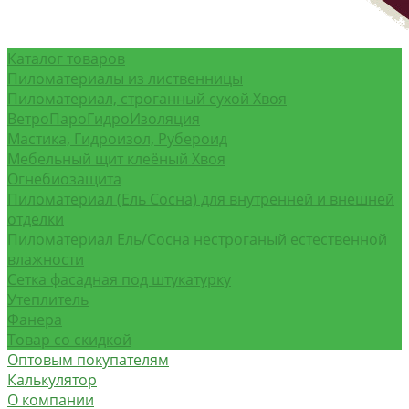
Каталог товаров
Пиломатериалы из лиственницы
Пиломатериал, строганный сухой Хвоя
ВетроПароГидроИзоляция
Мастика, Гидроизол, Рубероид
Мебельный щит клеёный Хвоя
Огнебиозащита
Пиломатериал (Ель Сосна) для внутренней и внешней
отделки
Пиломатериал Ель/Сосна нестроганый естественной
влажности
Сетка фасадная под штукатурку
Утеплитель
Фанера
Товар со скидкой
Оптовым покупателям
Калькулятор
О компании