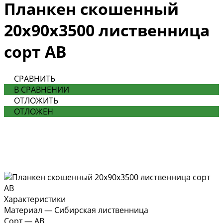
Планкен скошенный
20х90х3500 лиственница
сорт AB
СРАВНИТЬ
В СРАВНЕНИИ
ОТЛОЖИТЬ
ОТЛОЖЕН
Характеристики
Материал
—
Сибирская лиственница
Сорт
—
AB