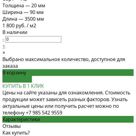
Толщина
—
20 мм
Ширина
—
90 мм
Длина
—
3500 мм
1 800 руб.
/
м2
В наличии
-
+
×
Выбрано максимальное количество, доступное для
заказа
В корзину
ДОБАВЛЕНО
КУПИТЬ В 1 КЛИК
Цены на сайте указаны для ознакомления. Стоимость
продукции может зависеть разных факторов. Узнать
актуальные цены или получить расчет можно по
телефону +7 985 542 9559
Характеристики
Отзывы
Как купить?