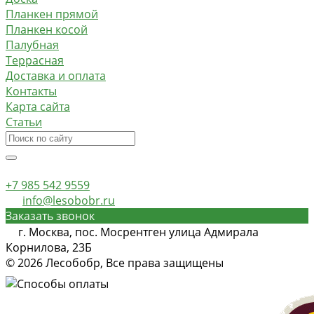
Планкен прямой
Планкен косой
Палубная
Террасная
Доставка и оплата
Контакты
Карта сайта
Статьи
+7 985 542 9559
info@lesobobr.ru
Заказать звонок
г. Москва, пос. Мосрентген улица Адмирала
Корнилова, 23Б
© 2026 Лесобобр, Все права защищены