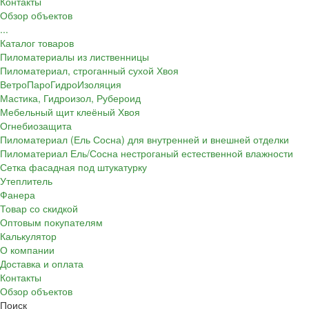
Контакты
Обзор объектов
...
Каталог товаров
Пиломатериалы из лиственницы
Пиломатериал, строганный сухой Хвоя
ВетроПароГидроИзоляция
Мастика, Гидроизол, Рубероид
Мебельный щит клеёный Хвоя
Огнебиозащита
Пиломатериал (Ель Сосна) для внутренней и внешней отделки
Пиломатериал Ель/Сосна нестроганый естественной влажности
Сетка фасадная под штукатурку
Утеплитель
Фанера
Товар со скидкой
Оптовым покупателям
Калькулятор
О компании
Доставка и оплата
Контакты
Обзор объектов
Поиск