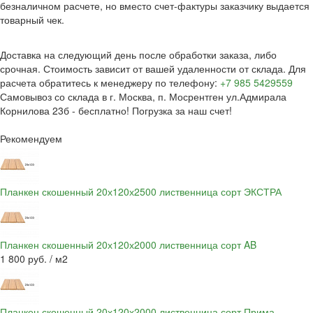
безналичном расчете, но вместо счет-фактуры заказчику выдается
товарный чек.
Доставка на следующий день после обработки заказа, либо
срочная. Стоимость зависит от вашей удаленности от склада. Для
расчета обратитесь к менеджеру по телефону:
+7 985 5429559
Самовывоз со склада в г. Москва, п. Мосрентген ул.Адмирала
Корнилова 23б - бесплатно! Погрузка за наш счет!
Рекомендуем
Планкен скошенный 20х120х2500 лиственница сорт ЭКСТРА
Планкен скошенный 20х120х2000 лиственница сорт AB
1 800 руб. / м2
Планкен скошенный 20х120х2000 лиственница сорт Прима