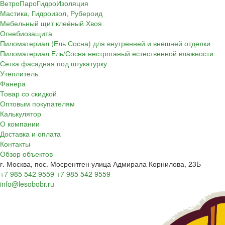
ВетроПароГидроИзоляция
Мастика, Гидроизол, Рубероид
Мебельный щит клеёный Хвоя
Огнебиозащита
Пиломатериал (Ель Сосна) для внутренней и внешней отделки
Пиломатериал Ель/Сосна нестроганый естественной влажности
Сетка фасадная под штукатурку
Утеплитель
Фанера
Товар со скидкой
Оптовым покупателям
Калькулятор
О компании
Доставка и оплата
Контакты
Обзор объектов
г. Москва, пос. Мосрентген улица Адмирала Корнилова, 23Б
+7 985 542 9559
+7 985 542 9559
info@lesobobr.ru