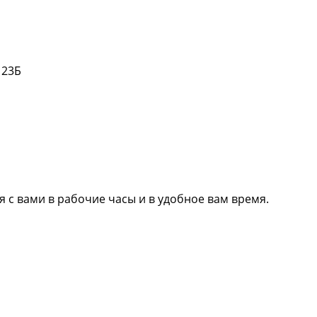
 23Б
 с вами в рабочие часы и в удобное вам время.