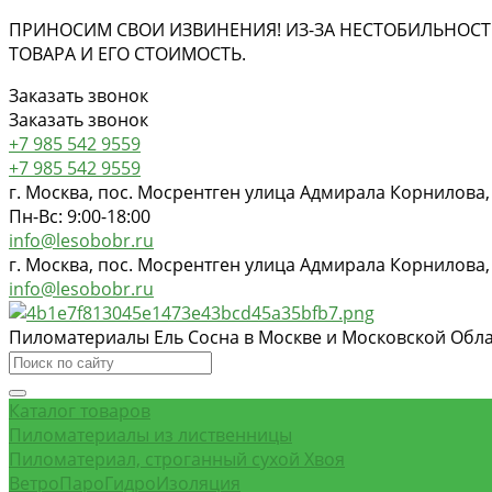
ПРИНОСИМ СВОИ ИЗВИНЕНИЯ! ИЗ-ЗА НЕСТОБИЛЬНОСТ
ТОВАРА И ЕГО СТОИМОСТЬ.
Заказать звонок
Заказать звонок
+7 985 542 9559
+7 985 542 9559
г. Москва, пос. Мосрентген улица Адмирала Корнилова,
Пн-Вс: 9:00-18:00
info@lesobobr.ru
г. Москва, пос. Мосрентген улица Адмирала Корнилова,
info@lesobobr.ru
Пиломатериалы Ель Сосна в Москве и Московской Обл
Каталог товаров
Пиломатериалы из лиственницы
Пиломатериал, строганный сухой Хвоя
ВетроПароГидроИзоляция