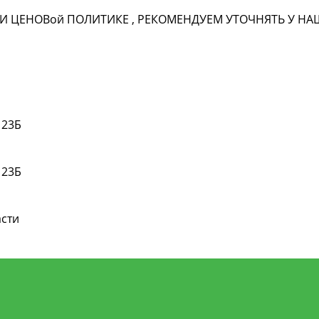
И ЦЕНОВ
ой
ПОЛИТИКЕ , РЕКОМЕНДУЕМ УТОЧНЯТЬ У 
 23Б
 23Б
асти