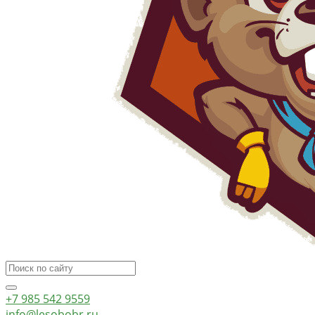
+7 985 542 9559
info@lesobobr.ru