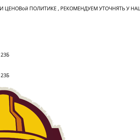
И ЦЕНОВ
ой
ПОЛИТИКЕ , РЕКОМЕНДУЕМ УТОЧНЯТЬ У 
 23Б
 23Б