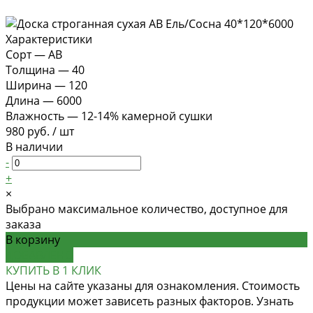
Характеристики
Сорт
—
АВ
Толщина
—
40
Ширина
—
120
Длина
—
6000
Влажность
—
12-14% камерной сушки
980 руб.
/
шт
В наличии
-
+
×
Выбрано максимальное количество, доступное для
заказа
В корзину
ДОБАВЛЕНО
КУПИТЬ В 1 КЛИК
Цены на сайте указаны для ознакомления. Стоимость
продукции может зависеть разных факторов. Узнать