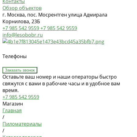
Контакты
Обзор объектов
г. Москва, пос. Мосрентген улица Адмирала
Корнилова, 23Б
+7 985 542 9559
+7 985 542 9559
info@lesobobr.ru
Телефоны
Заказать звонок
Оставьте ваш номер и наши операторы быстро
свяжутся с вами в рабочие часы и в удобное вам
время.
+7 985 542 9559
Магазин
Главная
/
Пиломатериалы
/