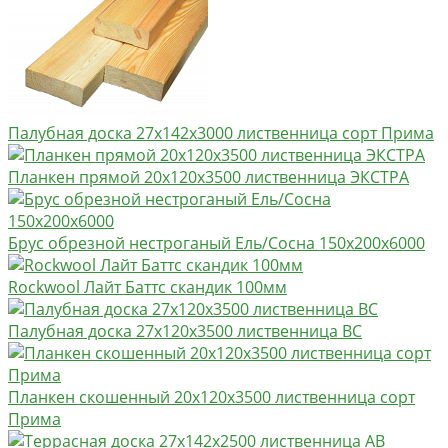
Палубная доска 27х142х3000 лиственница сорт Прима
Планкен прямой 20х120х3500 лиственница ЭКСТРА
Брус обрезной нестроганый Ель/Сосна 150х200х6000
Rockwool Лайт Баттс скандик 100мм
Палубная доска 27х120х3500 лиственница BC
Планкен скошенный 20х120х3500 лиственница сорт
Прима