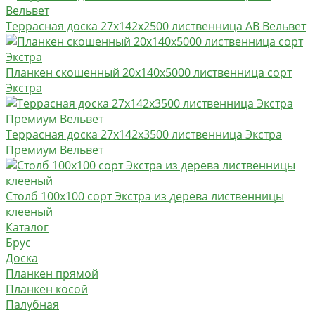
Террасная доска 27х142х2500 лиственница AB Вельвет
Планкен скошенный 20х140х5000 лиственница сорт
Экстра
Террасная доска 27х142х3500 лиственница Экстра
Премиум Вельвет
Столб 100х100 сорт Экстра из дерева лиственницы
клееный
Каталог
Брус
Доска
Планкен прямой
Планкен косой
Палубная