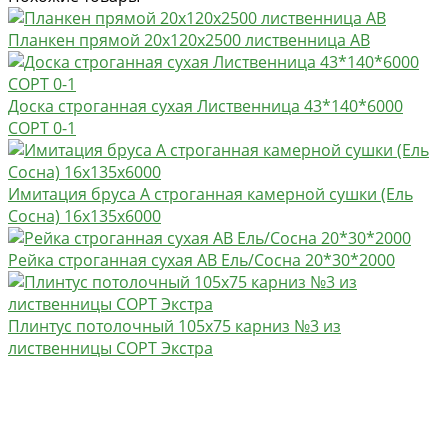
Планкен прямой 20х120х2500 лиственница AB
Доска строганная сухая Лиственница 43*140*6000
СОРТ 0-1
Имитация бруса А строганная камерной сушки (Ель
Сосна) 16х135х6000
Рейка строганная сухая АВ Ель/Сосна 20*30*2000
Плинтус потолочный 105х75 карниз №3 из
лиственницы СОРТ Экстра