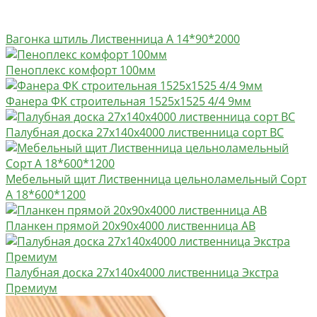
Вагонка штиль Лиственница А 14*90*2000
Пеноплекс комфорт 100мм
Фанера ФК строительная 1525х1525 4/4 9мм
Палубная доска 27х140х4000 лиственница сорт BC
Мебельный щит Лиственница цельноламельный Сорт
А 18*600*1200
Планкен прямой 20х90х4000 лиственница AB
Палубная доска 27х140х4000 лиственница Экстра
Премиум