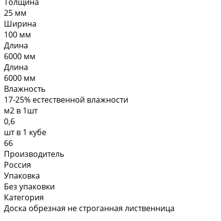
Толщина
25 мм
Ширина
100 мм
Длина
6000 мм
Длина
6000 мм
Влажность
17-25% естественной влажности
м2 в 1шт
0,6
шт в 1 кубе
66
Производитель
Россия
Упаковка
Без упаковки
Категория
Доска обрезная не строганная лиственница