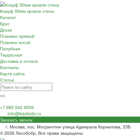
Кнауф 50мм кровля стена
Каталог
Брус
Доска
Планкен прямой
Планкен косой
Палубная
Террасная
Доставка и оплата
Контакты
Карта сайта
Статьи
+7 985 542 9559
info@lesobobr.ru
Заказать звонок
г. Москва, пос. Мосрентген улица Адмирала Корнилова, 23Б
© 2026 Лесобобр, Все права защищены