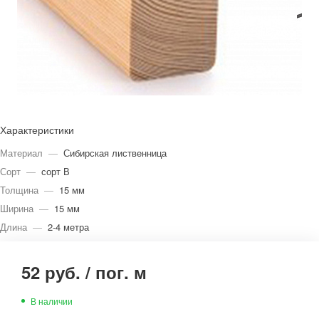
Характеристики
Материал
—
Сибирская лиственница
Сорт
—
сорт В
Толщина
—
15 мм
Ширина
—
15 мм
Длина
—
2-4 метра
52 руб.
/
пог. м
В наличии