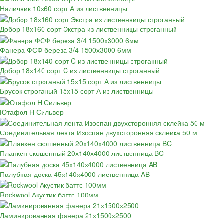
Наличник 10х60 сорт А из лиственницы
Добор 18х160 сорт Экстра из лиственницы строганный
Фанера ФСФ береза 3/4 1500х3000 6мм
Добор 18х140 сорт C из лиственницы строганный
Брусок строганый 15х15 сорт А из лиственницы
Ютафол Н Сильвер
Соединительная лента Изоспан двухсторонняя склейка 50 м
Планкен скошенный 20х140х4000 лиственница BC
Палубная доска 45х140х4000 лиственница AB
Rockwool Акустик баттс 100мм
Ламинированная фанера 21х1500х2500