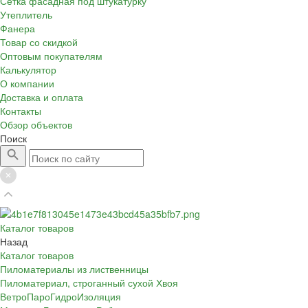
Сетка фасадная под штукатурку
Утеплитель
Фанера
Товар со скидкой
Оптовым покупателям
Калькулятор
О компании
Доставка и оплата
Контакты
Обзор объектов
Поиск
Каталог товаров
Назад
Каталог товаров
Пиломатериалы из лиственницы
Пиломатериал, строганный сухой Хвоя
ВетроПароГидроИзоляция