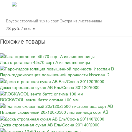
Брусок строганый 15х15 сорт Экстра из лиственницы
78 руб. / пог. м
Похожие товары
Лага строганная 45х70 сорт А из лиственницы
Паро-гидроизоляция повышенной прочности Изоспан D
Доска строганная сухая АВ Ель/Сосна 30*120*6000
ROCKWOOL венти баттс оптима 100 мм
Планкен скошенный 20х120х3500 лиственница сорт AB
Доска строганная сухая АВ Ель/Сосна 20*140*2000