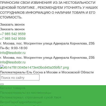
ПРИНОСИМ СВОИ ИЗВИНЕНИЯ! ИЗ-ЗА НЕСТОБИЛЬНОСТИ
ой
ЦЕНОВ
ПОЛИТИКЕ , РЕКОМЕНДУЕМ УТОЧНЯТЬ У НАШИХ
СОТРУДНИКОВ ИНФОРМАЦИЮ О НАЛИЧИИ ТОВАРА И ЕГО
СТОИМОСТЬ.
Заказать звонок
Заказать звонок
+7 985 542 9559
+7 985 542 9559
г. Москва, пос. Мосрентген улица Адмирала Корнилова, 23Б
Пн-Вс: 9:00-18:00
info@lesobobr.ru
г. Москва, пос. Мосрентген улица Адмирала Корнилова, 23Б
info@lesobobr.ru
Пиломатериалы Ель Сосна в Москве и Московской Области
Каталог товаров
Пиломатериалы из лиственницы
Пиломатериал, строганный сухой Хвоя
ВетроПароГидроИзоляция