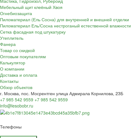
Мастика, Гидроизол, Рубероид
Мебельный щит клеёный Хвоя
Огнебиозащита
Пиломатериал (Ель Сосна) для внутренней и внешней отделки
Пиломатериал Ель/Сосна нестроганый естественной влажности
Сетка фасадная под штукатурку
Утеплитель
Фанера
Товар со скидкой
Оптовым покупателям
Калькулятор
О компании
Доставка и оплата
Контакты
Обзор объектов
г. Москва, пос. Мосрентген улица Адмирала Корнилова, 23Б
+7 985 542 9559
+7 985 542 9559
info@lesobobr.ru
Телефоны